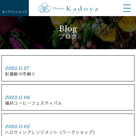
オンライン
ショップ
Blog
ブログ
2023.11.27
針葉樹の冬飾り
2023.11.06
福井コーヒーフェスティバル
2023.11.02
ハロウィンアレンジメント〈ワークショップ〉